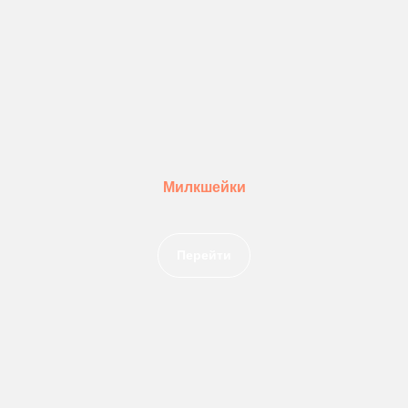
Милкшейки
Перейти