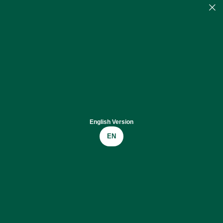
English Version
EN