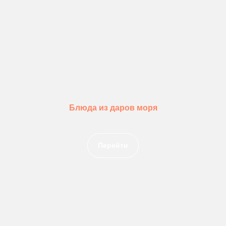
Блюда из даров моря
Перейти