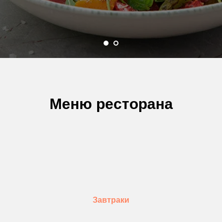
Меню ресторана
Завтраки
КРАСОТА.ВКУС.КАЧЕСТВО