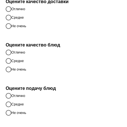
Оцените качество доставки
Отлично
Средне
Не очень
Оцените качество блюд
Отлично
Средне
Не очень
Оцените подачу блюд
Отлично
Средне
Не очень