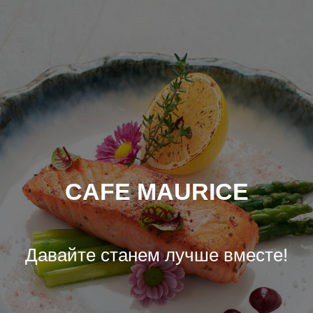
CAFE MAURICE
Давайте станем лучше вместе!